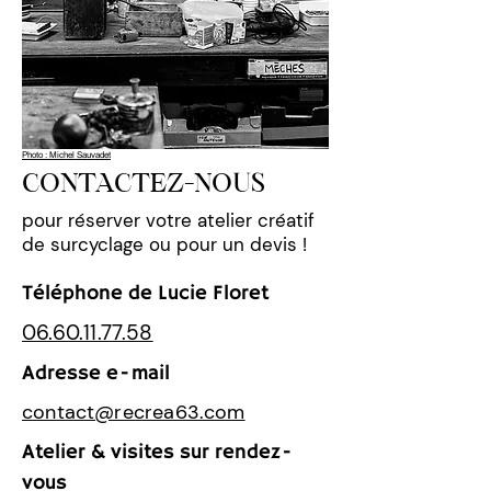
Photo : Michel Sauvadet
CONTACTEZ-NOUS
pour réserver votre atelier créatif
de surcyclage ou pour un devis !
Téléphone de Lucie Floret
06.60.11.77.58
Adresse e-mail
contact@recrea63.com
Atelier & visites sur rendez-
vous